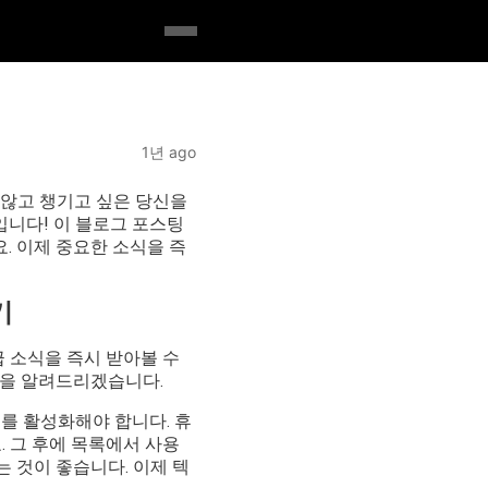
1년 ago
 않고 챙기고 싶은 당신을
입니다! 이 블로그 포스팅
. 이제 중요한 소식을 즉
기
급 소식을 즉시 받아볼 수
법을 알려드리겠습니다.
스를 활성화해야 합니다. 휴
요. 그 후에 목록에서 사용
화하는 것이 좋습니다. 이제 텍