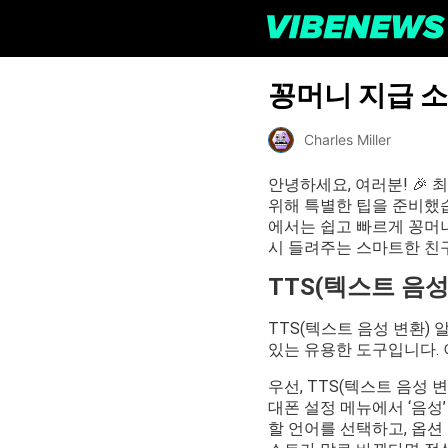
꽁머니 지급 소
Charles Miller
안녕하세요, 여러분! 🎉
위해 특별한 팁을 준비했습
에서는 쉽고 빠르게 꽁머
시 들려주는 스마트한 친구
TTS(텍스트 음
TTS(텍스트 음성 변환)
있는 유용한 도구입니다.
우선, TTS(텍스트 음성
대폰 설정 메뉴에서 ‘음성’
할 언어를 선택하고, 옵션 중