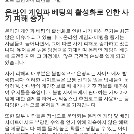
으로 발전하며 최선을 다할
온라인 게임과 베팅의 활성화로 인한 사
기 피해 증가
온라인 게임과 베팅의 활성화로 인한 사기 피해 증가는 최근
많은 이슈가 되고 있습니다. 온라인 게임과 베팅을 즐기는
사람들이 늘어나면서, 그에 따른 사기 피해도 증가하고 있습
니다. 유저들은 높은 당첨금을 기대하며 온라인 게임과 베팅
에 도전하지만, 그 과정에서 많은 금전적 손실을 입게 되고
있습니다.
사기 피해의 대부분은 불법적으로 운영되는 사이트에서 발
생합니다. 이러한 사이트들은 보통 신뢰성 없는 업체들이 운
영하며, 상대방의 개인정보를 빼내거나 거짓 정보를 제공하
여 유저들을 속입니다. 불법 사이트에서 판매하는 가짜 아이
템에 대한 결제를 하거나, 의심스런 추천코드를 사용하는 등
다양한 방식으로 유저들의 돈을 가져갑니다.
또한 일부 사람들은 정식으로 운영되는 온라인 게임 및 베팅
사이트에서도 부당한 수익을 얻기 위해 약속하지 않은 혜택
을 제공합니다. 예를 들어, 높은 확률로 당첨될 수 있는 아이