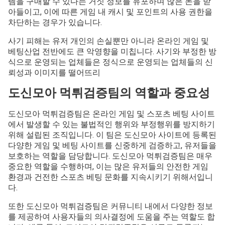
템을 구매할 수 있다는 거짓 정보를 유포하며 많은 돈을 받
아들이고, 이에 따른 게임 내 캐시 및 포인트의 사용 권한을
차단하는 경우가 있습니다.
사기 피해는 유저 개인의 손실뿐만 아니라 온라인 게임 및
베팅산업 전반에도 큰 악영향을 미칩니다. 사기와 부정한 방
식으로 운영되는 업체들은 정식으로 운영되는 업체들의 신
뢰성과 이미지를 떨어뜨리
도신모아 먹튀검증팀의 역할과 중요성
도신모아 먹튀검증팀은 온라인 게임 및 스포츠 베팅 사이트
에서 발생할 수 있는 불법적인 행위와 부정행위를 방지하기
위해 설립된 조직입니다. 이 팀은 도신모아 사이트에 등록된
다양한 게임 및 베팅 사이트를 신중하게 검증하고, 유저들을
보호하는 역할을 담당합니다. 도신모아 먹튀검증팀은 매우
중요한 역할을 수행하며, 이는 많은 유저들의 안전한 게임
환경과 건전한 스포츠 베팅 문화를 지속시키기 위해서입니
다.
또한 도신모아 먹튀검증팀은 커뮤니티 내에서 다양한 정보
를 제공하여 사용자들의 의사결정에 도움을 주는 역할도 합