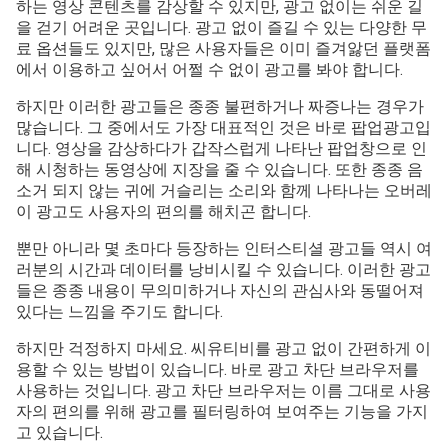
하는 영상 콘텐츠를 감상할 수 있지만, 광고 없이는 쉬운 길
을 걷기 어려운 곳입니다. 광고 없이 즐길 수 있는 다양한 무
료 옵션들도 있지만, 많은 사용자들은 이미 즐겨앓던 플랫폼
에서 이용하고 싶어서 어쩔 수 없이 광고를 봐야 합니다.
하지만 이러한 광고들은 종종 불편하거나 짜증나는 경우가
많습니다. 그 중에서도 가장 대표적인 것은 바로 팝업광고입
니다. 영상을 감상하다가 갑작스럽게 나타난 팝업창으로 인
해 시청하는 동영상에 지장을 줄 수 있습니다. 또한 종종 음
소거 되지 않는 귀에 거슬리는 소리와 함께 나타나는 오버레
이 광고도 사용자의 편의를 해치곤 합니다.
뿐만 아니라 몇 초마다 등장하는 인터스티셜 광고들 역시 여
러분의 시간과 데이터를 낭비시킬 수 있습니다. 이러한 광고
들은 종종 내용이 무의미하거나 자신의 관심사와 동떨어져
있다는 느낌을 주기도 합니다.
하지만 걱정하지 마세요. 씨유티비를 광고 없이 간편하게 이
용할 수 있는 방법이 있습니다. 바로 광고 차단 브라우저를
사용하는 것입니다. 광고 차단 브라우저는 이름 그대로 사용
자의 편의를 위해 광고를 필터링하여 보여주는 기능을 가지
고 있습니다.