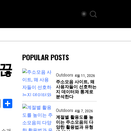
POPULAR POSTS
 끊
Outdoors
4월 11, 2026
주소모음 사이트, 왜
사용자들이 선호하는
지 데이터와 통계로
분석한다
book
stodon
Email
Share
Outdoors
4월 7, 2026
계절별 활용도를 높
이는 주소모음의 다
양한 활용법과 유형
 소개