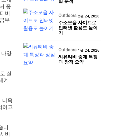
별 분석
서 좋
유티비
Outdoors
2월 24, 2026
지금부
주소모음 사이트로
인터넷 활용도 높이
기
Outdoors
1월 24, 2026
 다양
씨유티비 중계 특징
과 장점 요약
로 실
 세계
 더욱
분석하고
있습니
 서비