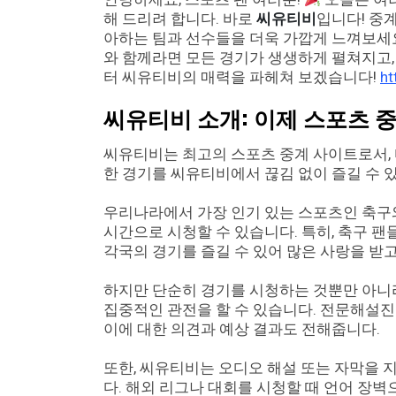
해 드리려 합니다. 바로
씨유티비
입니다! 중
아하는 팀과 선수들을 더욱 가깝게 느껴보세요
와 함께라면 모든 경기가 생생하게 펼쳐지고,
터 씨유티비의 매력을 파헤쳐 보겠습니다!
ht
씨유티비 소개: 이제 스포츠 
씨유티비는 최고의 스포츠 중계 사이트로서, 다
한 경기를 씨유티비에서 끊김 없이 즐길 수 
우리나라에서 가장 인기 있는 스포츠인 축구
시간으로 시청할 수 있습니다. 특히, 축구 
각국의 경기를 즐길 수 있어 많은 사랑을 받고
하지만 단순히 경기를 시청하는 것뿐만 아니
집중적인 관전을 할 수 있습니다. 전문해설
이에 대한 의견과 예상 결과도 전해줍니다.
또한, 씨유티비는 오디오 해설 또는 자막을 
다. 해외 리그나 대회를 시청할 때 언어 장