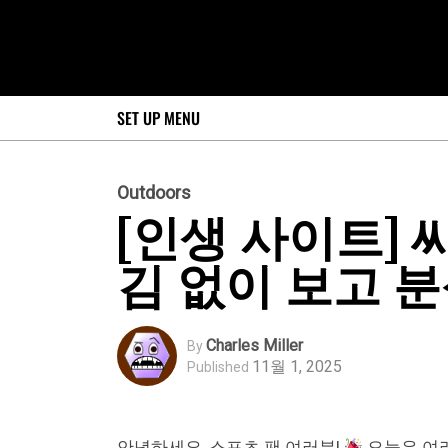
SET UP MENU
Outdoors
[인생 사이트] 
김 없이 보고 분
Charles Miller
By
11월 1, 2025
Published
안녕하세요, 스포츠 팬 여러분!
오늘은 여러