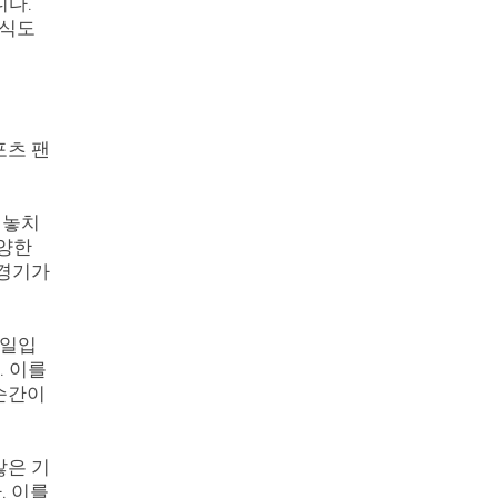
니다.
지식도
포츠 팬
 놓치
다양한
 경기가
 일입
. 이를
 순간이
많은 기
. 이를