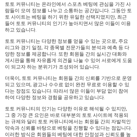
토토 커뮤니티는 온라인에서 스포츠 베팅에 관심을 가진 사
람들이 모여 정보를 나누고 소통하는 공간입니다. 그동안 토
토 사이트는 베팅을 하기 위한 유일한 선택지였지만, 최근
들어 토토 커뮤니티의 인기가 높아지면서 많은 이들이 이용
하고 있습니다.
토토 커뮤니티는 다양한 정보를 얻을 수 있는 곳으로, 주요
리그와 경기 일정, 각 종목별 전문가들의 분석과 예측 등 다
양한 정보를 제공합니다. 또한 회원들 간의 실시간 대화와
게시판을 통해 자유롭게 의견을 나눌 수 있어 서로에게 도움
이 되고자 하는 분위기가 조성되어 있습니다.
더욱이, 토토 커뮤니티는 회원들 간의 신뢰를 기반으로 운영
되고 있으며, 광고나 수수료 없이 완전 무료로 이용할 수 있
다는 장점도 있습니다. 따라서 많은 이들이 부담 없이 참여
하여 다양한 정보와 경험을 공유하고 있습니다.
토토 커뮤니티의 인기는 다양한 이유로 해석될 수 있지만,
그 중 가장 큰 요인은 바로 대부분의 토토 사이트에 적용되
는 규제와 달리 토토 커뮤니티에서는 회원들 간의 자발적인
약속과 신뢰를 바탕으로 베팅을 진행할 수 있다는 점입니다.
이러한 방식은 회원들의 베팅에 대한 안정성과 신뢰도를 높