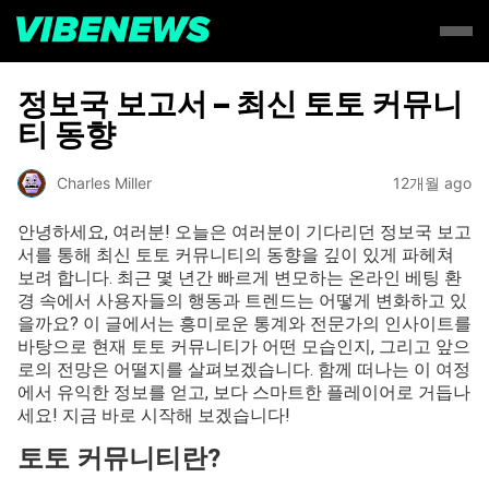
정보국 보고서 – 최신 토토 커뮤니
티 동향
Charles Miller
12개월 ago
안녕하세요, 여러분! 오늘은 여러분이 기다리던 정보국 보고
서를 통해 최신 토토 커뮤니티의 동향을 깊이 있게 파헤쳐
보려 합니다. 최근 몇 년간 빠르게 변모하는 온라인 베팅 환
경 속에서 사용자들의 행동과 트렌드는 어떻게 변화하고 있
을까요? 이 글에서는 흥미로운 통계와 전문가의 인사이트를
바탕으로 현재 토토 커뮤니티가 어떤 모습인지, 그리고 앞으
로의 전망은 어떨지를 살펴보겠습니다. 함께 떠나는 이 여정
에서 유익한 정보를 얻고, 보다 스마트한 플레이어로 거듭나
세요! 지금 바로 시작해 보겠습니다!
토토 커뮤니티란?