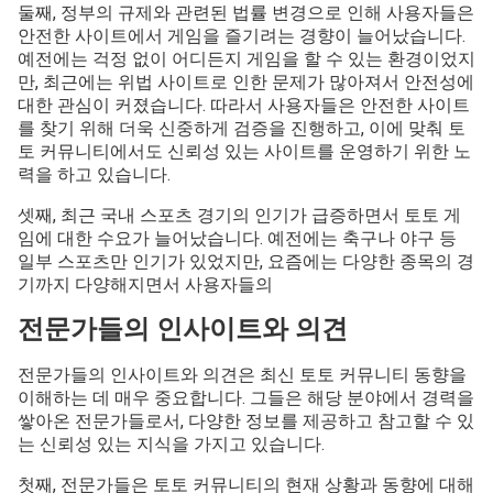
둘째, 정부의 규제와 관련된 법률 변경으로 인해 사용자들은
안전한 사이트에서 게임을 즐기려는 경향이 늘어났습니다.
예전에는 걱정 없이 어디든지 게임을 할 수 있는 환경이었지
만, 최근에는 위법 사이트로 인한 문제가 많아져서 안전성에
대한 관심이 커졌습니다. 따라서 사용자들은 안전한 사이트
를 찾기 위해 더욱 신중하게 검증을 진행하고, 이에 맞춰 토
토 커뮤니티에서도 신뢰성 있는 사이트를 운영하기 위한 노
력을 하고 있습니다.
셋째, 최근 국내 스포츠 경기의 인기가 급증하면서 토토 게
임에 대한 수요가 늘어났습니다. 예전에는 축구나 야구 등
일부 스포츠만 인기가 있었지만, 요즘에는 다양한 종목의 경
기까지 다양해지면서 사용자들의
전문가들의 인사이트와 의견
전문가들의 인사이트와 의견은 최신 토토 커뮤니티 동향을
이해하는 데 매우 중요합니다. 그들은 해당 분야에서 경력을
쌓아온 전문가들로서, 다양한 정보를 제공하고 참고할 수 있
는 신뢰성 있는 지식을 가지고 있습니다.
첫째, 전문가들은 토토 커뮤니티의 현재 상황과 동향에 대해