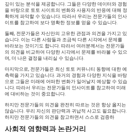
깊이 있는 분석을 제공합니다. 그들은 다양한 데이터와 경험
을 바탕으로 토토 사이트의 변화와 사용자의 반응에 대해 정
확하게 파악할 수 있습니다. 따라서 우리는 전문가들의 인사
이트를 참고하여 보다 명확한 정보를 얻을 수 있습니다.
둘째, 전문가들은 자신만의 고유한 관점과 의견을 가지고 있
습니다. 이는 다른 사람들과 조금씩 다른 시각에서 문제를
바라보는 것이기도 합니다. 따라서 여러분께서는 전문가들
의 의견을 비교하여 다양한 시각에서 문제를 바라볼 수 있으
며, 더 나은 결정을 내리실 수 있습니다.
마지막으로, 전문가들은 최신 토토 커뮤니티 동향에 대한 예
측력을 가지고 있습니다. 과거의 경험과 다양한 지식을 바탕
으로 그들은 미래에 어떠한 변화가 일어날지 예상할 수 있습
니다. 따라서 우리는 전문가들의 인사이트를 참고하여 미래
에 대비하는 것이 중요합니다.
하지만 전문가들의 의견을 완전히 따르는 것은 항상 옳지는
않습니다. 우리 자신의 판단력과 귀납적 사고도 필요합니다.
하지만 전문가들의 의견을 참고하면서 스스로 검증하
사회적 영향력과 논란거리